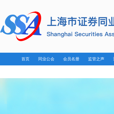
首页
同业公会
会员名册
监管之声
案例警示