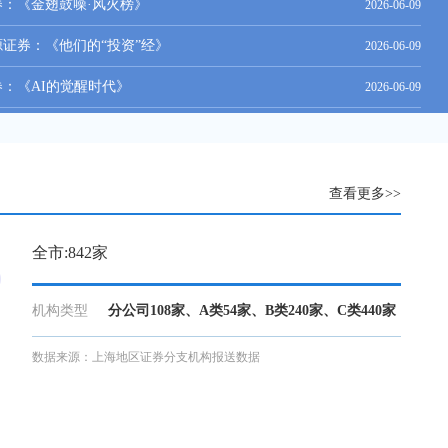
证券：《金翅鼓噪·风火榜》
2026-06-09
宏源证券：《他们的“投资”经》
2026-06-09
证券：《AI的觉醒时代》
2026-06-09
查看更多>>
全市:842家
机构类型
分公司108家、A类54家、B类240家、C类440家
数据来源：上海地区证券分支机构报送数据