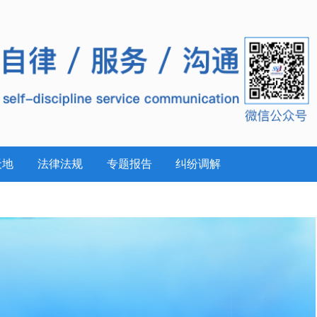
天地
法律法规
专题报告
纠纷调解