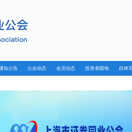
通知公告
公会动态
会员动态
投资者园地
自律