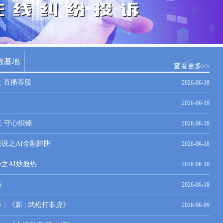
教基地
查看更多>>
云 直播荐股
2026-06-18
2026-06-18
证·守心织锦
2026-06-18
我来说之AI金融陷阱
2026-06-18
传之AI炒股热
2026-06-18
踪
2026-06-18
券：《新 | 武松打非虎》
2026-06-09