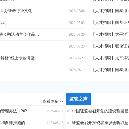
深耕行业文化 夯实合规根基——公会举办证券行业文化建设专题交流会
2026-07-08
活动
2026-07-03
公会荣获2026年度上海市防范打击非法金融活动宣传作品专项立功竞赛“优秀组织奖”
【人才招聘】太平洋
2026-06-30
2026-06-23
解析”线上专题讲座
【人才招聘】太平洋
2026-06-22
2026-06-11
监管之声
查看更多>>
上海市证券同业公会分支机构管理办法（2025修订）
中国证监会召开党的建设暨监管
2025-07-31
上海市证券同业公会自律检查和自律措施的规则（2023年修订）
证监会召开投资者座谈会听取意
2023-05-27