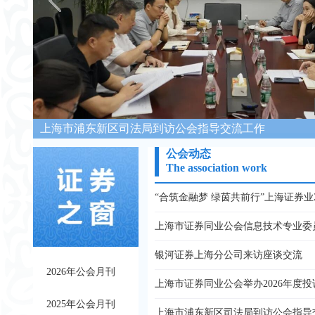
上海市浦东新区司法局到访公会指导交流工作
公会动态
The association work
银河证券上海分公司来访座谈交流
2026年公会月刊
2025年公会月刊
上海市浦东新区司法局到访公会指导