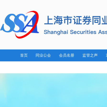
首页
同业公会
会员名册
监管之声
案例警示